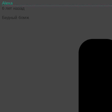
Alexa
6 лет назад
Бедный бомж