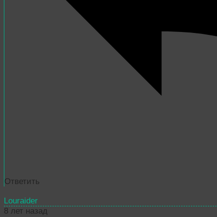
Ответить
Louraider
8 лет назад