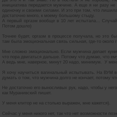
инициатива передается мужчине. А еще я ни разу не 
одиночку и своими силами. И это при том, что лишила
достаточно много, к моему большому стыду.
А первый оргазм вообще в 10 лет испытала… Случайн
Потом дошло)
Точнее будет, оргазм в процессе получала, но это бы
там была эмоциональная связь сильная, где-то около г
Мне сложно эмоционально. Если мужчина делает куни,
что пора двигаться дальше. Потому что думаю, что е
А ведь мне, наверное, минут 20 надо, минимум. У меня
Я хочу научиться вагинальный испытывать. На ВУМ в
думать о том, что мужчина долго не кончает, потому чт
Не достаточно его выносливых рук, надо, чтобы у нег
как Муранивский пишет.
У меня клитор не на столько выражен, мне кажется).
Сейчас у меня никого нет, так что нет возможности 