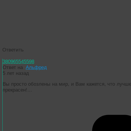
Ответить
380965545598
Ответ на
Альфред
5 лет назад
Вы просто обозлены на мир, и Вам кажется, что лучше 
прекрасен!…