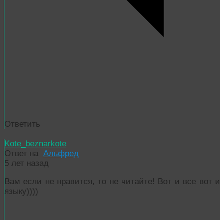
Ответить
Kote_beznarkote
Ответ на
Альфред
5 лет назад
Вам если не нравится, то не читайте! Вот и все вот 
языку))))