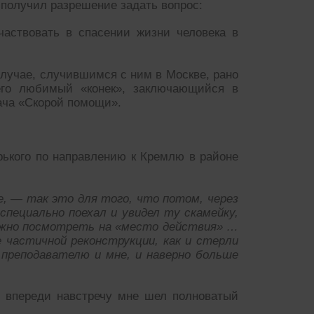
о получил разрешение задать вопрос:
частвовать в спасении жизни человека в
случае, случившимся с ним в Москве, рано
 его любимый «конек», заключающийся в
ача «Скорой помощи».
орького по направлению к Кремлю в районе
, — так это для того, что потом, через
 специально поехал и увидел ту скамейку,
важно посмотреть на «место действия» …
 частичной реконструкции, как и стерли
преподавателю и мне, и наверно больше
ь впереди навстречу мне шел полноватый