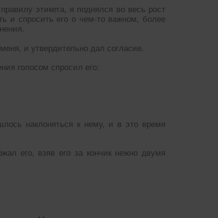
правилу этикета, я поднялся во весь рост
ать и спросить его о чем-то важном, более
нения.
меня, и утвердительно дал согласие.
ения голосом спросил его:
шлось наклоняться к нему, и в это время
жал его, взяв его за кончик нежно двумя