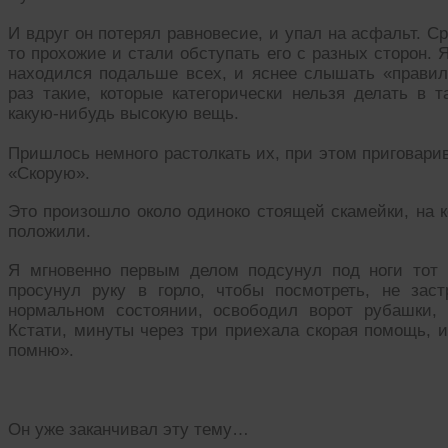
И вдруг он потерял равновесие, и упал на асфальт. Ср
то прохожие и стали обступать его с разных сторон. Я
находился подальше всех, и яснее слышать «правил
раз такие, которые категорически нельзя делать в 
какую-нибудь высокую вещь.
Пришлось немного растолкать их, при этом приговари
«Скорую».
Это произошло около одиноко стоящей скамейки, на 
положили.
Я мгновенно первым делом подсунул под ноги тот 
просунул руку в горло, чтобы посмотреть, не зас
нормальном состоянии, освободил ворот рубашки, 
Кстати, минуты через три приехала скорая помощь, 
помню».
Он уже заканчивал эту тему…