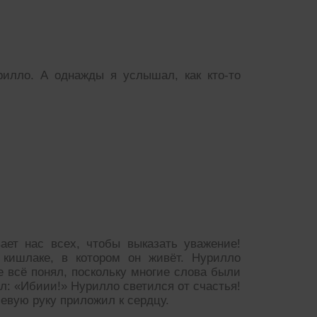
рилло. А однажды я услышал, как кто-то
ает нас всех, чтобы выказать уважение!
 кишлаке, в котором он живёт. Нурилло
е всё понял, поскольку многие слова были
ял: «Ибиии!» Нурилло светился от счастья!
левую руку приложил к сердцу.