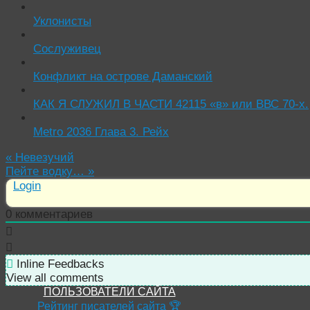
Уклонисты
Сослуживец
Конфликт на острове Даманский
КАК Я СЛУЖИЛ В ЧАСТИ 42115 «в» или ВВС 70-х.
Metro 2036 Глава 3. Рейх
«
Невезучий
Пейте водку…
»
Login
0
комментариев
Inline Feedbacks
View all comments
ПОЛЬЗОВАТЕЛИ САЙТА
Рейтинг писателей сайта 🏆