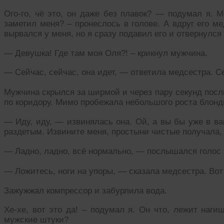
Ого-го, чё это, он даже без плавок? — подумал я. М
заметил меня? – пронеслось в голове. А вдруг его 
вырвался у меня, но я сразу подавил его и отвернулся 
— Девушка! Где там моя Оля?! – крикнул мужчина.
— Сейчас, сейчас, она идет, — ответила медсестра. Се
Мужчина скрылся за ширмой и через пару секунд пос
по коридору. Мимо пробежала небольшого роста блонди
— Иду, иду, — извинялась она. Ой, а вы бы уже в ва
раздетым. Извините меня, простыни чистые получала,
— Ладно, ладно, всё нормально, — послышался голос
— Ложитесь, ноги на упоры, — сказала медсестра. Вот 
Зажужжал компрессор и забурлила вода.
Хе-хе, вот это да! – подумал я. Он что, лежит наги
мужские штуки?