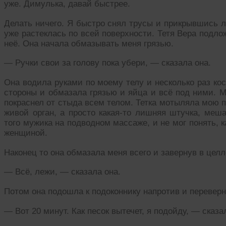
уже. Димулька, давай быстрее.
Делать ничего. Я быстро снял трусы и прикрывшись л
уже растеклась по всей поверхности. Тетя Вера подл
неё. Она начала обмазывать меня грязью.
— Ручки свои за голову пока убери, — сказала она.
Она водила руками по моему телу и несколько раз кос
стороны и обмазала грязью и яйца и всё под ними. М
покраснел от стыда всем телом. Тетка мотыляла мою п
живой орган, а просто какая-то лишняя штучка, меш
того мужика на подводном массаже, и не мог понять, к
женщиной.
Наконец то она обмазала меня всего и завернув в цел
— Всё, лежи, — сказала она.
Потом она подошла к подоконнику напротив и перевер
— Вот 20 минут. Как песок вытечет, я подойду, — сказа