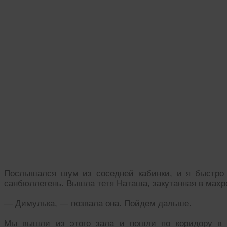
Послышался шум из соседней кабинки, и я быстро 
санбюллетень. Вышла тетя Наташа, закутанная в махр
— Димулька, — позвала она. Пойдем дальше.
Мы вышли из этого зала и пошли по коридору в д