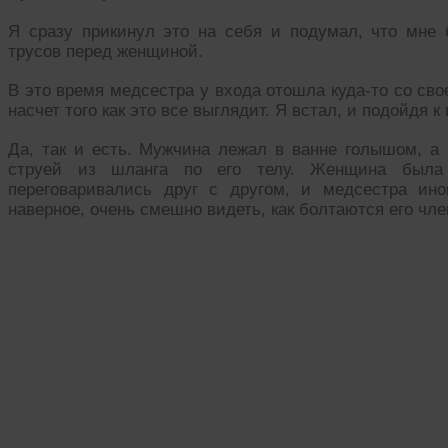
Я сразу прикинул это на себя и подумал, что мне
трусов перед женщиной.
В это время медсестра у входа отошла куда-то со св
насчет того как это все выглядит. Я встал, и подойдя к
Да, так и есть. Мужчина лежал в ванне голышом, а
струей из шланга по его телу. Женщина была
переговаривались друг с другом, и медсестра ино
наверное, очень смешно видеть, как болтаются его чле