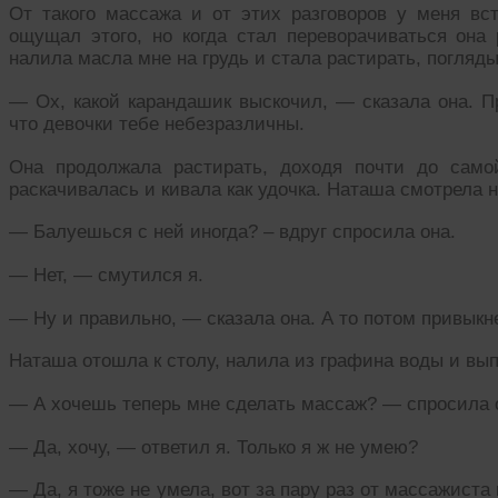
От такого массажа и от этих разговоров у меня вст
ощущал этого, но когда стал переворачиваться она
налила масла мне на грудь и стала растирать, погляды
— Ох, какой карандашик выскочил, — сказала она. Пр
что девочки тебе небезразличны.
Она продолжала растирать, доходя почти до само
раскачивалась и кивала как удочка. Наташа смотрела 
— Балуешься с ней иногда? – вдруг спросила она.
— Нет, — смутился я.
— Ну и правильно, — сказала она. А то потом привыкн
Наташа отошла к столу, налила из графина воды и вы
— А хочешь теперь мне сделать массаж? — спросила он
— Да, хочу, — ответил я. Только я ж не умею?
— Да, я тоже не умела, вот за пару раз от массажиста 