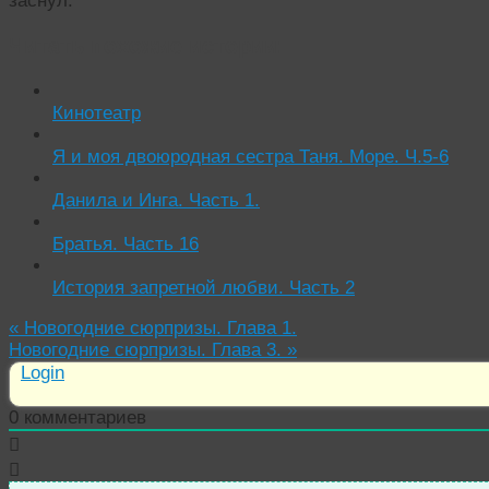
заснул.
Читать похожие истории:
Кинотеатр
Я и моя двоюродная сестра Таня. Море. Ч.5-6
Данила и Инга. Часть 1.
Братья. Часть 16
История запретной любви. Часть 2
«
Новогодние сюрпризы. Глава 1.
Новогодние сюрпризы. Глава 3.
»
Login
0
комментариев