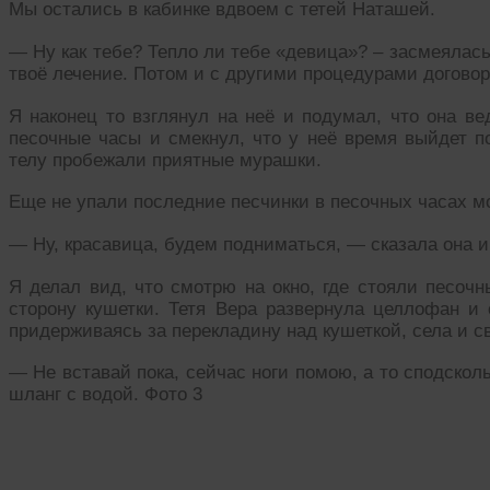
Мы остались в кабинке вдвоем с тетей Наташей.
— Ну как тебе? Тепло ли тебе «девица»? – засмеялась
твоё лечение. Потом и с другими процедурами договор
Я наконец то взглянул на неё и подумал, что она ве
песочные часы и смекнул, что у неё время выйдет п
телу пробежали приятные мурашки.
Еще не упали последние песчинки в песочных часах мо
— Ну, красавица, будем подниматься, — сказала она и
Я делал вид, что смотрю на окно, где стояли песочн
сторону кушетки. Тетя Вера развернула целлофан и 
придерживаясь за перекладину над кушеткой, села и св
— Не вставай пока, сейчас ноги помою, а то сподскол
шланг с водой. Фото 3