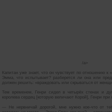
/a>
Капитан уже знает, что он чувствует по отношению к 
Эмма, что испытывает? разберется ли она или предп
должен решить: «враждовать или скрываться от женщ
Тем временем, Генри сидел в четырёх стенах и ду
королева сердец [которую величают Корой], Генри при 
— Не нервничай дорогой, мне нужно кое-что от те