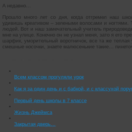
А недавно…
Прошло много лет со дня, когда отгремел наш шко
удивишь креативом – зелеными волосами и ногтями. 
людей. Вот и наш замечательный учитель природоведе
мне на улице. Конечно он не узнал меня, зато я его пр
шарфик, уморительный воротничок, все та же теплая 
смешные носочки, знаете малюсенькие такие… пинето
Читать похожие истории:
Всем классом прогуляли урок
Как я за один день и с бабкой, и с классухой пору
Первый день школы в 7 классе
Жизнь Джеймса
Закрытая дверь…