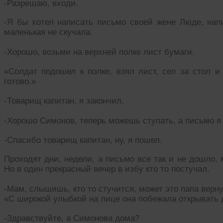
-Разрешаю, входи.
-Я бы хотел написать письмо своей жене Люде, напи
маленькая не скучала.
-Хорошо, возьми на верхней полке лист бумаги.
«Солдат подошел к полке, взял лист, сел за стол и
готово.»
-Товарищ капитан, я закончил.
-Хорошо Симонов, теперь можешь ступать, а письмо я
-Спасибо товарищ капитан, ну, я пошел.
Проходят дни, недели, а письмо все так и не дошло,
Но в один прекрасный вечер в избу кто то постучал.
-Мам, слышишь, кто то стучится, может это папа верн
«С широкой улыбкой на лице она побежала открывать 
-Здравствуйте, а Симонова дома?