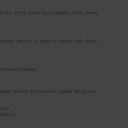
сать что у меня все хорошо, чтоб дочка
 начал писать и через 5 минут все было
 потом отправлю.
 может убили почтальона, может не дошел.
улся!
дверь.»