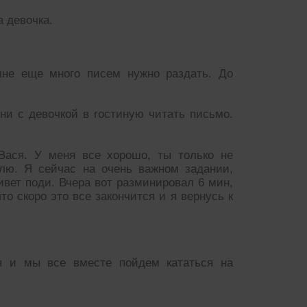
а девочка.
мне еще много писем нужно раздать. До
и с девочкой в гостиную читать письмо.
Вася. У меня все хорошо, ты только не
лю. Я сейчас на очень важном задании,
живет поди. Вчера вот разминировал 6 мин,
то скоро это все закончится и я вернусь к
тся и мы все вместе пойдем кататься на