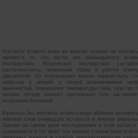
Близкие контакты второго вида
Контакты второго вида во многом похожи на контакт
является то, что после них наблюдаются всево
последствия. Физические последствия состав
растительность, появление сбоев в работе элект
двигателей. Из психических можно перечислить с
агрессии у зверей, у людей возникновение неп
конечностей, повышение температуры тела, чувство 
полная потеря земного притяжения (что заставляе
исцеление болезней.
Казалось бы, контакты второго вида обязаны вызыват
помимо слов очевидцев остаются и вполне реальны
Однако на самом деле исследования в этой области 
сказывается и тот факт, что многие ученые боятся в
проблема кроется в слабой информативности следо