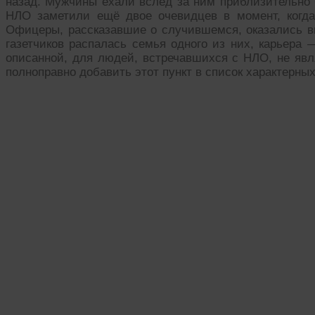
назад. Мужчины ехали вслед за ним приблизительно 
НЛО заметили ещё двое очевидцев в момент, когда
Офицеры, рассказавшие о случившемся, оказались вы
газетчиков распалась семья одного из них, карьера
описанной, для людей, встречавшихся с НЛО, не явл
полноправно добавить этот пункт в список характерны