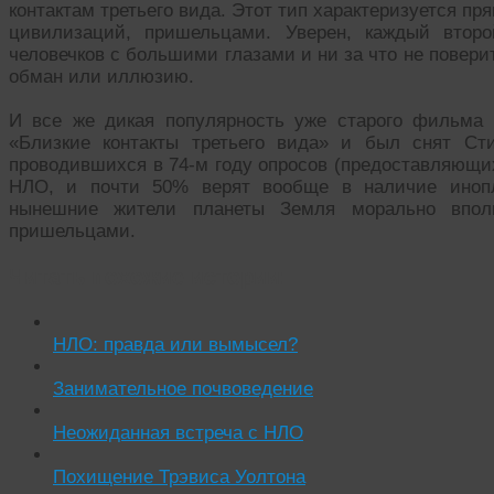
контактам третьего вида. Этот тип характеризуется п
цивилизаций, пришельцами. Уверен, каждый втор
человечков с большими глазами и ни за что не поверит
обман или иллюзию.
И все же дикая популярность уже старого фильма 
«Близкие контакты третьего вида» и был снят Ст
проводившихся в 74-м году опросов (предоставляющи
НЛО, и почти 50% верят вообще в наличие инопл
нынешние жители планеты Земля морально вполн
пришельцами.
Читать похожие истории:
НЛО: правда или вымысел?
Занимательное почвоведение
Неожиданная встреча с НЛО
Похищение Трэвиса Уолтона