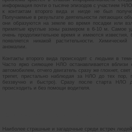
информация почти о тысяче эпизодов с участием НЛО 
к контактам второго вида и нигде не был получ
Получаемые в результате деятельности летающих об
они образуются на земле во время посадки или вз
примятые круглые зоны размером в 6-10 м. Самое у
очень продолжительное время и имеются известия, б
появляется никакой растительности. Химический
аномалии.
Контакты второго вида происходят с людьми в тем
Часто ярко сияющее НЛО останавливается вблизи с
автомобилем, отчего двигатель сразу же глохнет, све
трепет, пристально наблюдая за НЛО до тех пор, 
беззвучно и быстро). Сразу после старта НЛО д
происходить и без помощи водителя.
Близкие контакты третьего вида
Наиболее страшные и загадочные среди встреч людей 