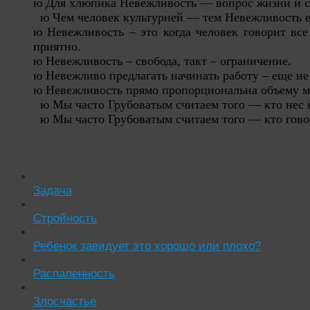
ю
Для хлюпика Невежливость — вопрос жизни и с
ю Чем человек культурней — тем Невежливость ег
ю Невежливость – это когда человек говорит все 
приятно.
ю Невежливость – свобода, такт – ограничение.
ю Невежливо предлагать начинать работу – еще н
ю Невежливость прямо пропорциональна объему 
ю Мы часто Грубоватым считаем того — кто нес 
ю Мы часто Грубоватым считаем того — кто говор
Читать похожие истории:
Задача
Стройность
Ребенок завидует это хорошо или плохо?
Распаленность
Злосчастье