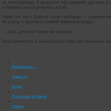
на полстраницы. С вопросом под номером два мне, в 
я подняла руку и ринулась в бой…
Через час мы с Дашкой были свободны — сдавшие на 
на улицу, я вдохнула свежий морозный воздух:
— Даш, догоняй! Какие мы умницы!
Она засмеялась и зашагала быстрее, как только мы ск
Читать похожие истории:
Новенькая….
Зависть
Дура
Позорная встреча
Окрик