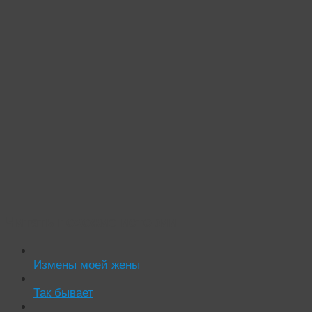
Читать похожие истории:
Измены моей жены
Так бывает