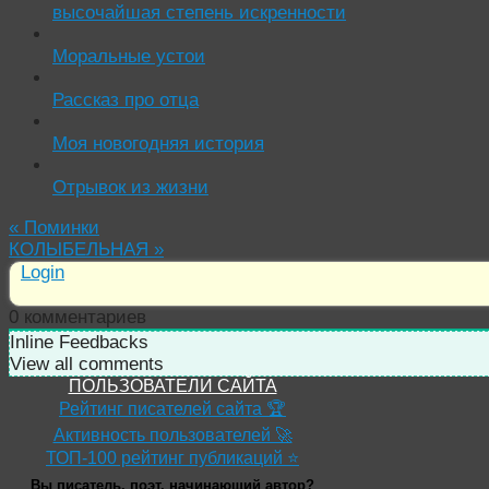
высочайшая степень искренности
Моральные устои
Рассказ про отца
Моя новогодняя история
Отрывок из жизни
«
Поминки
КОЛЫБЕЛЬНАЯ
»
Login
0
комментариев
Inline Feedbacks
View all comments
ПОЛЬЗОВАТЕЛИ САЙТА
Рейтинг писателей сайта 🏆
Активность пользователей 🚀
ТОП-100 рейтинг публикаций ⭐
Вы писатель, поэт, начинающий автор?