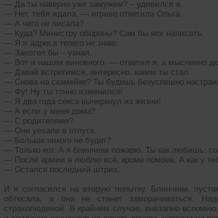
— Да ты наверно уже замужем? – удивился я.
— Нет, тебя ждала, — игриво ответила Ольга.
— А чего не писала?
— Куда? Министру обороны? Сам бы мог написать.
— Я и адреса твоего не знаю.
— Захотел бы – узнал.
— Вот и нашли виновного, — ответил я, а мысленно до
— Давай встретимся, интересно, каким ты стал.
— Снова на скамейке? Ты будешь безуспешно настраив
— Фу! Ну ты точно изменился!
— Я два года секса вычеркнул из жизни!
— А если у меня дома?
— С родителями?
— Они уехали в отпуск.
— Больше никого не будет?
— Только кот. А я блинчики пожарю. Ты как любишь: с
— После армии я люблю всё, кроме помоев. А как у те
— Остался последний штрих.
И я согласился на вторую попытку. Блинчики, пуста
обтесала, и она не станет заморачиваться. На
страхолюдиной. В крайнем случае, внезапно вспомню