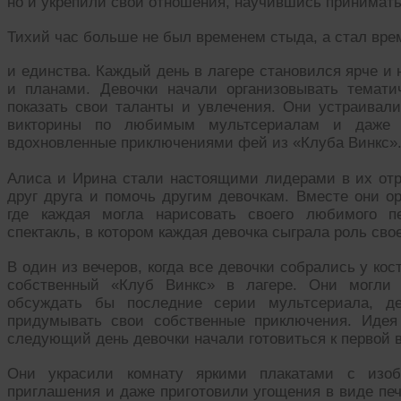
но и укрепили свои отношения, научившись принимать д
Тихий час больше не был временем стыда, а стал вре
и единства. Каждый день в лагере становился ярче 
и планами. Девочки начали организовывать темати
показать свои таланты и увлечения. Они устраивал
викторины по любимым мультсериалам и даже с
вдохновленные приключениями фей из «Клуба Винкс»
Алиса и Ирина стали настоящими лидерами в их отр
друг друга и помочь другим девочкам. Вместе они о
где каждая могла нарисовать своего любимого п
спектакль, в котором каждая девочка сыграла роль св
В один из вечеров, когда все девочки собрались у ко
собственный «Клуб Винкс» в лагере. Они могли 
обсуждать бы последние серии мультсериала, д
придумывать свои собственные приключения. Идея
следующий день девочки начали готовиться к первой в
Они украсили комнату яркими плакатами с изоб
приглашения и даже приготовили угощения в виде печ