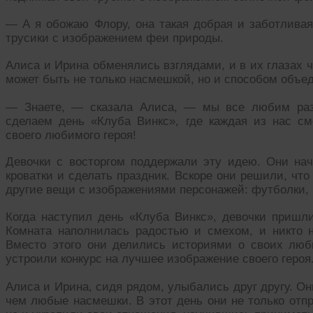
— А я обожаю Флору, она такая добрая и заботливая
трусики с изображением феи природы.
Алиса и Ирина обменялись взглядами, и в их глазах 
может быть не только насмешкой, но и способом объе
— Знаете, — сказала Алиса, — мы все любим разн
сделаем день «Клуба Винкс», где каждая из нас с
своего любимого героя!
Девочки с восторгом поддержали эту идею. Они нач
кроватки и сделать праздник. Вскоре они решили, что 
другие вещи с изображениями персонажей: футболки, п
Когда наступил день «Клуба Винкс», девочки пришли
Комната наполнилась радостью и смехом, и никто н
Вместо этого они делились историями о своих люб
устроили конкурс на лучшее изображение своего героя
Алиса и Ирина, сидя рядом, улыбались друг другу. Он
чем любые насмешки. В этот день они не только отп