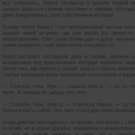
все собрались, Алиса объявила о начале первой в
начали делиться своими мыслями и идеями, обсужд
даже придумывать свои собственные истории.
Вскоре «Клуб Винкс» стал неотъемлемой частью жизн
каждой новой встречи, где они могли бы провест
впечатлениями. Они стали ближе друг к другу, научил
также развивать свои творческие способности.
Когда наступил последний день в лагере, девочки 
вспоминали все приключения, которые пережили вме
после того, как вернутся домой. Алиса и Ирина обняли
глубже благодаря всем пережитым испытаниям и радо
— Спасибо тебе, Ира, — сказала Алиса, — за то, ч
меня. Я никогда не забуду это лето.
— Спасибо тебе, Алиса, — ответила Ирина, — за то
бояться быть собой. Это лето стало для меня незабы
Когда девочки расходились по домам, они взяли с соб
и ночей, но и уроки дружбы, поддержки и взаимопони
— это не только радость и смех, но и способн