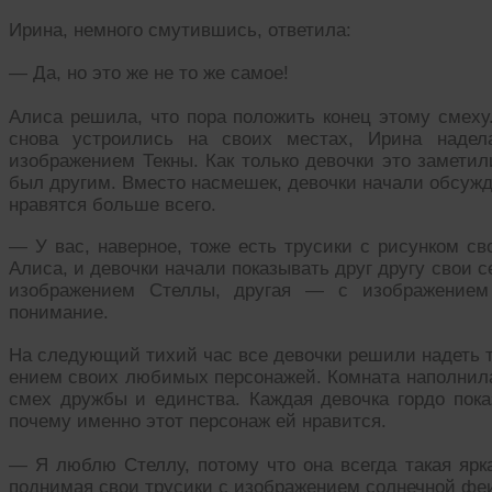
Ирина, немного смутившись, ответила:
— Да, но это же не то же самое!
Алиса решила, что пора положить конец этому смеху
снова устроились на своих местах, Ирина наде
изображением Текны. Как только девочки это заметили
был другим. Вместо насмешек, девочки начали обсужд
нравятся больше всего.
— У вас, наверное, тоже есть трусики с рисунком с
Алиса, и девочки начали показывать друг другу свои с
изображением Стеллы, другая — с изображением
понимание.
На следующий тихий час все девочки решили надеть 
ением своих любимых персонажей. Комната наполнила
смех дружбы и единства. Каждая девочка гордо пока
почему именно этот персонаж ей нравится.
— Я люблю Стеллу, потому что она всегда такая ярка
поднимая свои трусики с изображением солнечной фе