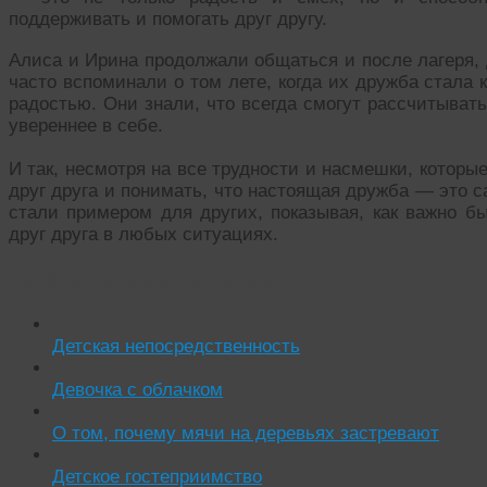
поддерживать и помогать друг другу.
Алиса и Ирина продолжали общаться и после лагеря,
часто вспоминали о том лете, когда их дружба стала 
радостью. Они знали, что всегда смогут рассчитывать
увереннее в себе.
И так, несмотря на все трудности и насмешки, которы
друг друга и понимать, что настоящая дружба — это с
стали примером для других, показывая, как важно б
друг друга в любых ситуациях.
Читать похожие истории:
Детская непосредственность
Девочка с облачком
О том, почему мячи на деревьях застревают
Детское гостеприимство