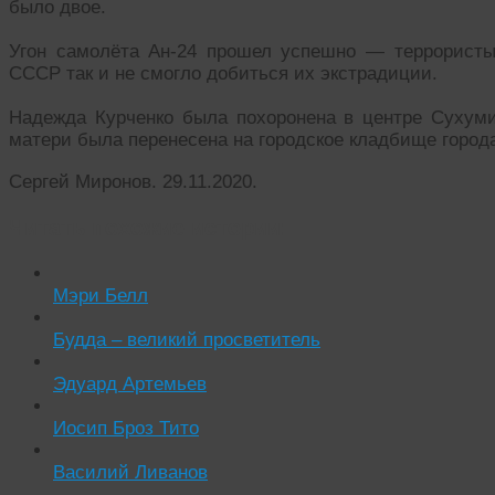
было двое.
Угон самолёта Ан-24 прошел успешно — террористы
СССР так и не смогло добиться их экстрадиции.
Надежда Курченко была похоронена в центре Сухуми
матери была перенесена на городское кладбище города
Сергей Миронов. 29.11.2020.
Читать похожие истории:
Мэри Белл
Будда – великий просветитель
Эдуард Артемьев
Иосип Броз Тито
Василий Ливанов