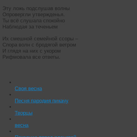
Эту ложь подслушав волны
Опровергли утвержденья.
Ты всё слушала спокойно
Наблюдая за теченьем
Их смешной семейной ссоры –
Спора волн с бродягой ветром
И глядя на них с укором
Рифмовала все ответы.
Читать похожие истории:
Своя весна
Песня пародия пикачу
Творцы
весна