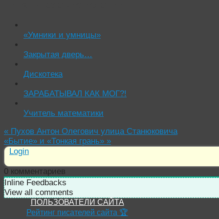
Читать похожие истории:
«Умники и умницы»
Закрытая дверь…
Дискотека
ЗАРАБАТЫВАЛ КАК МОГ?!
Учитель математики
«
Пухов Антон Олегович улица Станюковича
«Бытие» и «Тонкая грань»
»
Login
0
комментариев
Inline Feedbacks
View all comments
ПОЛЬЗОВАТЕЛИ САЙТА
Рейтинг писателей сайта 🏆