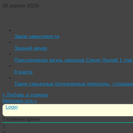
29 апреля 2023г.
Читать похожие истории:
Закон зависимости
Зимний вечер
Повседневная жизнь демонов Среди Людей 1 том,
8 марта
Такие серьезные болезненные переходы, страдан
«
Любовь и измена
Мелодия зла
»
Login
0
комментариев