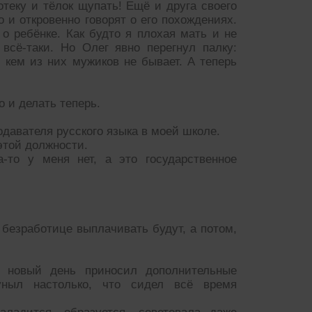
теку и тёлок щупать! Ещё и друга своего
о и откровенно говорят о его похождениях.
о ребёнке. Как будто я плохая мать и не
всё-таки. Но Олег явно перегнул палку:
 кем из них мужиков не бывает. А теперь
о и делать теперь.
авателя русского языка в моей школе.
этой должности.
-то у меня нет, а это государственное
безработице выплачивать будут, а потом,
 новый день приносил дополнительные
уныл настолько, что сидел всё время