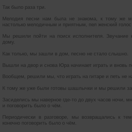
Так было раза три.
Мелодия песни нам была не знакома, к тому же м
настолько мелодичным и приятным, пел женский голос 
Мы решили пойти на поиск исполнителя. Звучание 
дому.
Как только, мы зашли в дом, песню не стало слышно.
Вышли на двор и снова Юра начинает играть и вновь п
Вообщем, решили мы, что играть на гитаре и петь не н
К тому же уже были готовы шашлычки и мы решили за
Засиделись мы наверное где-то до двух часов ночи, мн
и поговорить было о чём.
Периодически в разговоре, мы возвращались к те
конечно поговорить было о чём.