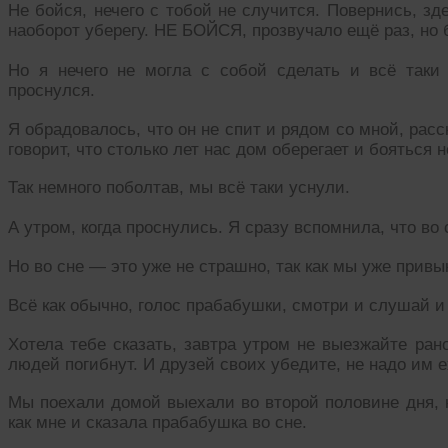
Не бойся, нечего с тобой не случится. Повернись, зде
наоборот уберегу. НЕ БОЙСЯ, прозвучало ещё раз, но 
Но я нечего не могла с собой сделать и всё таки
проснулся.
Я обрадовалось, что он не спит и рядом со мной, расс
говорит, что столько лет нас дом оберегает и бояться н
Так немного поболтав, мы всё таки уснули.
А утром, когда проснулись. Я сразу вспомнила, что во
Но во сне — это уже не страшно, так как мы уже привык
Всё как обычно, голос прабабушки, смотри и слушай и 
Хотела тебе сказать, завтра утром не выезжайте ран
людей погибнут. И друзей своих убедите, не надо им е
Мы поехали домой выехали во второй половине дня, н
как мне и сказала прабабушка во сне.