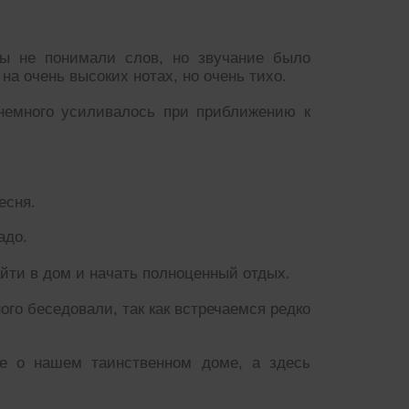
ы не понимали слов, но звучание было
на очень высоких нотах, но очень тихо.
немного усиливалось при приближению к
есня.
адо.
йти в дом и начать полноценный отдых.
ого беседовали, так как встречаемся редко
ме о нашем таинственном доме, а здесь