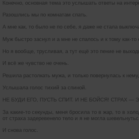
Конечно, основная тема это услышать ответы на инте
Разошлись мы по комнатам спать.
А мне как, то было не по себе, я даже не стала выключ
Муж быстро заснул и а мне не спалось и к тому как-то
Но я вообще, трусливая, а тут ещё это пение не выхо
И всё же чувство не очень.
Решила растолкать мужа, и только повернулась к нему
Услышала голос тихий за спиной.
НЕ БУДИ ЕГО, ПУСТЬ СПИТ. И НЕ БОЙСЯ! СТРАХ — 
За какие-то секунды, меня бросила то в жар, то в холо
от страха задеревенело тело и я не могла шевельнутьс
И снова голос.