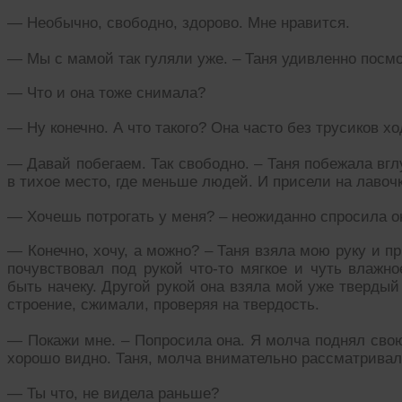
— Необычно, свободно, здорово. Мне нравится.
— Мы с мамой так гуляли уже. – Таня удивленно посмо
— Что и она тоже снимала?
— Ну конечно. А что такого? Она часто без трусиков хо
— Давай побегаем. Так свободно. – Таня побежала вгл
в тихое место, где меньше людей. И присели на лавочк
— Хочешь потрогать у меня? – неожиданно спросила о
— Конечно, хочу, а можно? – Таня взяла мою руку и п
почувствовал под рукой что-то мягкое и чуть влажно
быть начеку. Другой рукой она взяла мой уже твердый
строение, сжимали, проверяя на твердость.
— Покажи мне. – Попросила она. Я молча поднял свою
хорошо видно. Таня, молча внимательно рассматривал
— Ты что, не видела раньше?