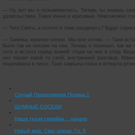
— Ну, вот вы и познакомились. Теперь ты знаешь сво
удовольствие. Такие юные и красивые. Невозможно гла
— Тетя Света, а хотите я тоже разденусь? Вдруг спрос
— Танечка, конечно хотим. Мы все хотим. — Таня вст
было так не похоже на нее. Теперь я понимал, как же
гола и встала перед мамой глядя на нее в упор. Вид
них пошел какой то свой, внутренний разговор. Мама
поцеловала в писю. Таня закрыла глаза и втянула ртом
Читать похожие истории:
Случай Продолжение Поляна 1
ШУМНЫЕ СОСЕДИ
Наша тихая семейка… начало
Новый мир. Секс-роман. Гл. 5