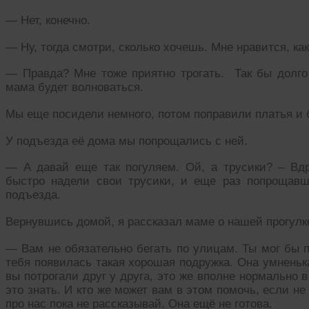
— Нет, конечно.
— Ну, тогда смотри, сколько хочешь. Мне нравится, ка
— Правда? Мне тоже приятно трогать. Так бы долго с
мама будет волноваться.
Мы еще посидели немного, потом поправили платья и
У подъезда её дома мы попрощались с ней.
— А давай еще так погуляем. Ой, а трусики? – Вд
быстро надели свои трусики, и еще раз попрощавш
подъезда.
Вернувшись домой, я рассказал маме о нашей прогулк
— Вам не обязательно бегать по улицам. Ты мог бы п
тебя появилась такая хорошая подружка. Она умненька
вы потрогали друг у друга, это же вполне нормально 
это знать. И кто же может вам в этом помочь, если н
про нас пока не рассказывай. Она ещё не готова.