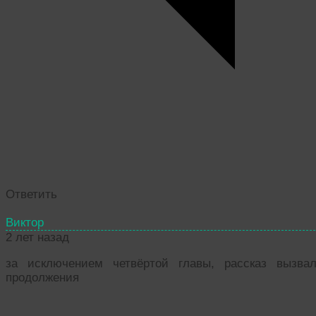
Ответить
Виктор
2 лет назад
за исключением четвёртой главы, рассказ вызва
продолжения