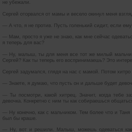
не убежали.
Сергей оторвался от мамы и весело окинул меня взгля
— А что, я не против. Пусть голенький сидит, если ему
— Мам, просто я уже не знаю, как мне сейчас одевать
я теперь для вас?
— Ну, малыш, ты для меня все тот же милый мальчик
Сергей? Как ты теперь его воспринимаешь? Это интер
Сергей задумался, глядя на нас с мамой. Потом хитро
— Знаете, я думаю, что пусть он и дальше будет девочк
— Ты посмотри, какой хитрец. Значит, когда тебе за
девочка. Конкретно с ним ты как собираешься общатьс
— Ну конечно, как с мальчиком. Тем более что и Таня 
был бы краше.
— Ну, вот и решили. Малыш, можешь одеваться как