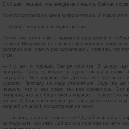
В общем, решено, мы никуда не спешим. Сейчас поуж
Таня посмотрела на меня вопросительно. Я пожал плеч
— Ладно, если папа не будет против.
Потом мы пили чай с маминой шарлоткой и собрал
Сергею. Видимо он не очень сопротивлялся, когда мам
разговор она, слегка раскрасневшись, заявила, что па
утра.
— Ну, вот и хорошо. Завтра поспите. В школу ид
поиграть. Таня, я, кстати, в курсе как вы в парке
смущайся. Все хорошо. Вы должны все это знать и
сделать. Поэтому не надо стесняться. Ведь ты же
повезло, что у вас сразу так все сложилось. Это 
говорила, что все будет очень хорошо. – Говоря это, м
голове. И Таня постепенно перестала тревожиться и у
озорной улыбкой, посматривая на меня.
— Танюша, а давай, знаешь, что? Давай мы сейчас на
накладывать макияж? Сейчас мы сделаем из него крас