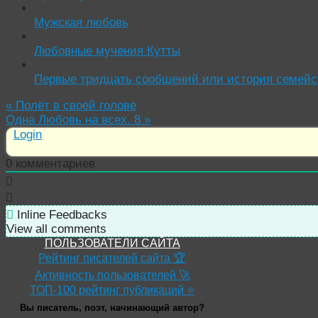
Мужская любовь
Любовные мучения Кутты
Первые тридцать сообщений или история семейс
«
Полёт в своей голове
Одна Любовь на всех. 8
»
Login
0
комментариев
Inline Feedbacks
View all comments
ПОЛЬЗОВАТЕЛИ САЙТА
Рейтинг писателей сайта 🏆
Активность пользователей 🚀
ТОП-100 рейтинг публикаций ⭐
Вы писатель, поэт, начинающий автор?