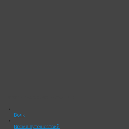
Читать похожие истории:
Волк
Время путешествий