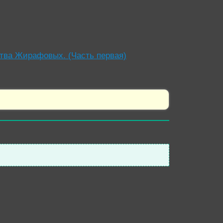
тва Жирафовых. (Часть первая)