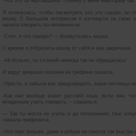
-Что это за чертовщина? Почему у меня некоторые ча
Я оглянулась, чтобы посмотреть кто это сказал, но 
кошку. С большим интересом я взглянула на свою ко
начала говорить по-человечески.
-Стоп, я что говорю? — Возмутилась кошка.
С криком я отбросила кошку от себя и она закричала.
-Ай больно, ты со мной никогда так не обращалась!
И вдруг девушка похожая на грифона сказала:
-Прости, я забыла вас предупредить, ваши питомцы на
-Как они вообще знают русский язык, если они, то
младенцев учить говорить. – сказала я.
— Так ты могла их учить и до пополнения. Они азбук
сказала грифониха.
-Что черт возьми, даже я азбуке не смогла так быстро