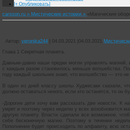
[+ Опубликовать]
carsson.ru »
Мистические истории »
«Магические оборо
«Магические обороты» Глава I
Автор:
veronika244
|
04.03.2021
|
04.03.2021
Мистическ
Глава 1 Секретная планета.
Давным-давно наши предки могли управлять магией, н
с каждым разом становилось меньше волшебства. Пок
году каждый школьник знает, что волшебство — это не 
В один из дней классу школы Худжесаки сказали, что
должно оставаться никого, если кто останется, то он б
-Дорогие дети хочу вам рассказать две новости. К н
умрет и поэтому через неделю у всех возобновится ма
другую планету. Власти сделали все возможное, что
себе бесконечную магию. Поэтому в течении недел
Пополнение будет происходить по алфавиту, всю ост