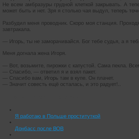
Не всем амбразуры грудной клеткой закрывать. А теп
может быть и нет. Зря я столько чая выдул, теперь точн
Разбудил меня проводник. Скоро моя станция. Проходя
завтракала.
— Игорь, ты не заморачивайся. Бог тебе судья, а я теб
Меня догнала жена Игоря.
— Вот, возьмите, пирожки с капустой. Сама пекла. Все
— Спасибо, — ответил я и взял пакет.
— Спасибо вам, Игорь там в купе. Он плачет.
— Значит совесть ещё осталась, и это радует!..
Читать похожие истории:
Я работаю в Польше проституткой
Донбасс после ВОВ