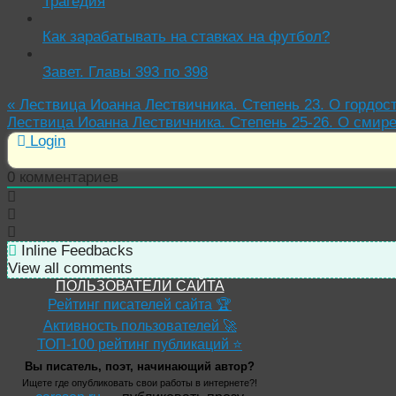
Трагедия
Как зарабатывать на ставках на футбол?
Завет. Главы 393 по 398
«
Лествица Иоанна Лествичника. Степень 23. О гордос
Лествица Иоанна Лествичника. Степень 25-26. О смир
Login
0
комментариев
Inline Feedbacks
View all comments
ПОЛЬЗОВАТЕЛИ САЙТА
Рейтинг писателей сайта 🏆
Активность пользователей 🚀
ТОП-100 рейтинг публикаций ⭐
Вы писатель, поэт, начинающий автор?
Ищете где опубликовать свои работы в интернете?!