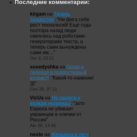
Последние комментарии:
kirgam
на
Теперь
подросток!
: “
Ни фига себе
рост технологий! Ещё года
полтора назад люди
смеялись над роботами-
генераторами текста, а
теперь сами вынуждены
сами им…
”
Окт 3, 23:21
sosedyshka
на
Голая и
переход в подростковый
возраст!
: “
Какой-то наивняк!
)))
”
Сен 28, 07:11
VicUa
на
Не скачите к
волкам,украинцы!
: “
зато
Европа не убивает
украинцев в оличии от
России
”
Авг 20, 13:45
nexto
на
Женщина в лесу
: