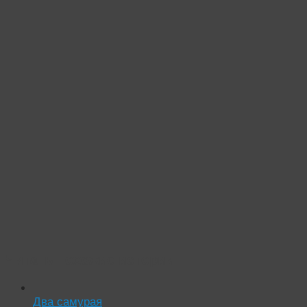
Читать похожие истории:
Два самурая