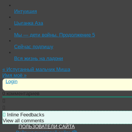
Интуиция
Цыганка Аза
Мы — дети войны. Продолжение 5
Сейчас подпишу
Вся жизнь на ладони
«
Испуганный мальчик Миша
Имя моё
»
Login
0
комментариев
Inline Feedbacks
View all comments
ПОЛЬЗОВАТЕЛИ САЙТА