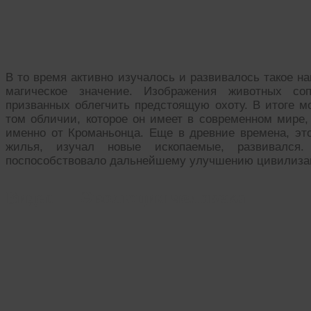
В то время активно изучалось и развивалось такое н
магическое значение. Изображения животных со
призванных облегчить предстоящую охоту. В итоге мо
том обличии, которое он имеет в современном мире,
именно от Кроманьонца. Еще в древние времена, эт
жилья, изучал новые ископаемые, развивался
поспособствовало дальнейшему улучшению цивилиза
Видео — Эволюция человека