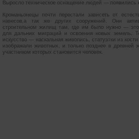
Выросло техническое оснащение людей — появились ко
Кроманьонецы почти перестали зависеть от естес
навесов,а так же других сооружений. Они акти
строительном жилищ там, где им было нужно — это
для дальних миграций и освоения новых земель. Т
искусство — наскальная живопись, статуэтки из кости
изображали животных, и только позднее в древней 
участником которых становится человек.