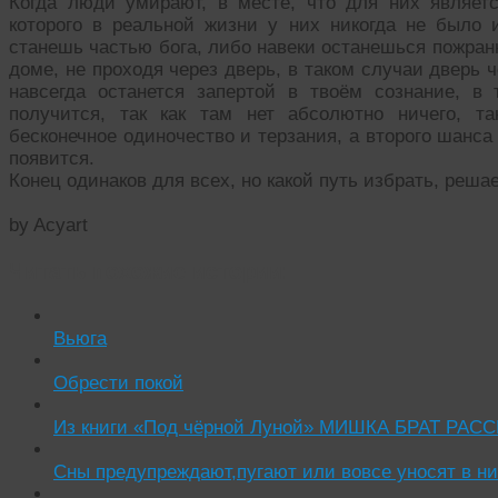
Когда люди умирают, в месте, что для них являет
которого в реальной жизни у них никогда не было и
станешь частью бога, либо навеки останешься пожранн
доме, не проходя через дверь, в таком случаи дверь 
навсегда останется запертой в твоём сознание, в
получится, так как там нет абсолютно ничего, т
бесконечное одиночество и терзания, а второго шанса
появится.
Конец одинаков для всех, но какой путь избрать, решае
by Acyart
Читать похожие истории:
Вьюга
Обрести покой
Из книги «Под чёрной Луной» МИШКА БРАТ РА
Сны предупреждают,пугают или вовсе уносят в н