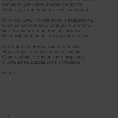
Только ты дочь моя, в жизни не грусти.
Жизнь для тебя хорошая только впереди!
Спит моя дочь, положила её, я вздремнула.
Сниться мне поляна с солнцем и цветами.
Бегает доченька шар, бросает руками.
Всё прекрасно, но нет отца дочери с нами…
Пусть всё случилось так, а не иначе…
Ждать перестала ни плачу, не рыдаю!
Свою любовь, я словно книгу закрываю.
Я больше не дождёшься ни страдаю!
Елена.
Читать похожие истории: