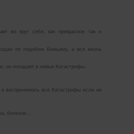
ет во круг себя, как прекрасное так и
оздан по подобию Божьему, а вся жизнь
ии, он попадает в новые Катастрофы.
, а воспринимать все Катастрофы если не
ука, болезни…