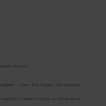
разбей зеркало.
.
эффект – рано или поздно оно выходит
у сначала становится хуже, но потом он их