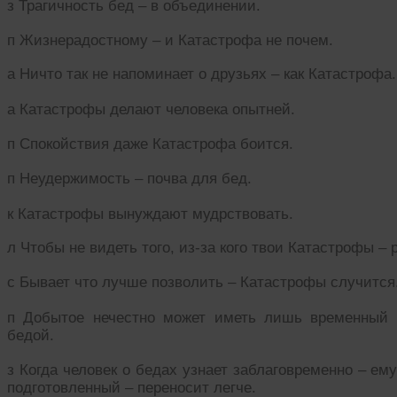
з Трагичность бед – в объединении.
п Жизнерадостному – и Катастрофа не почем.
а Ничто так не напоминает о друзьях – как Катастрофа.
а Катастрофы делают человека опытней.
п Спокойствия даже Катастрофа боится.
п Неудержимость – почва для бед.
к Катастрофы вынуждают мудрствовать.
л Чтобы не видеть того, из-за кого твои Катастрофы – 
с Бывает что лучше позволить – Катастрофы случится
п Добытое нечестно может иметь лишь временный 
бедой.
з Когда человек о бедах узнает заблаговременно – ем
подготовленный – переносит легче.