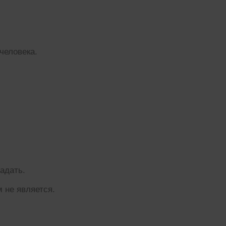
человека.
адать.
 не является.