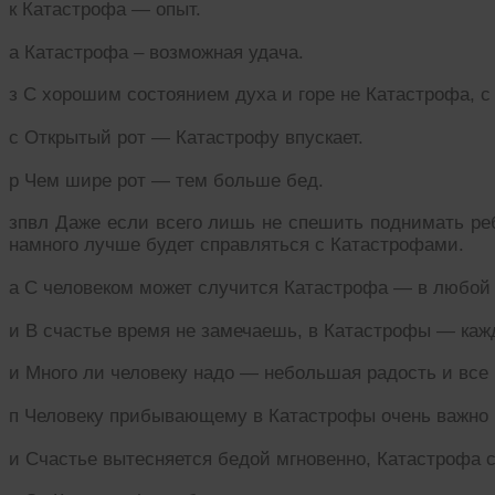
к Катастрофа — опыт.
а Катастрофа – возможная удача.
з С хорошим состоянием духа и горе не Катастрофа, с
с Открытый рот — Катастрофу впускает.
р Чем шире рот — тем больше бед.
зпвл Даже если всего лишь не спешить поднимать ре
намного лучше будет справляться с Катастрофами.
а С человеком может случится Катастрофа — в любой
и В счастье время не замечаешь, в Катастрофы — кажд
и Много ли человеку надо — небольшая радость и все
п Человеку прибывающему в Катастрофы очень важно 
и Счастье вытесняется бедой мгновенно, Катастрофа 