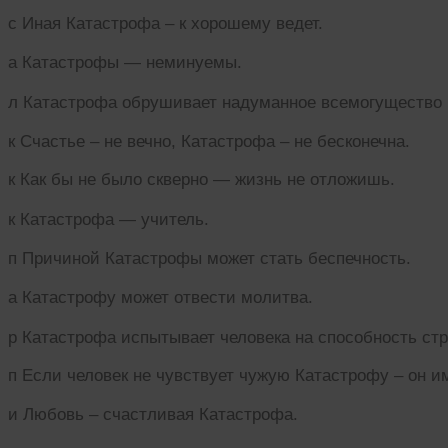
с Иная Катастрофа – к хорошему ведет.
а Катастрофы — неминуемы.
л Катастрофа обрушивает надуманное всемогущество 
к Счастье – не вечно, Катастрофа – не бесконечна.
к Как бы не было скверно — жизнь не отложишь.
к Катастрофа — учитель.
п Причиной Катастрофы может стать беспечность.
а Катастрофу может отвести молитва.
р Катастрофа испытывает человека на способность стр
п Если человек не чувствует чужую Катастрофу – он им
и Любовь – счастливая Катастрофа.