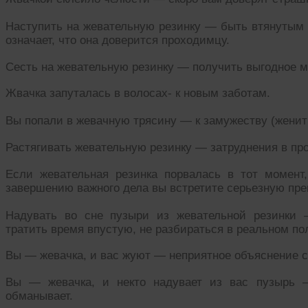
Наступить на жевательную резинку — быть втянутым 
означает, что она доверится проходимцу.
Сесть на жевательную резинку — получить выгодное м
Жвачка запуталась в волосах- к новым заботам.
Вы попали в жевачную трясину — к замужеству (женит
Растягивать жевательную резинку — затруднения в пр
Если жевательная резинка порвалась в тот момент,
завершению важного дела вы встретите серьезную пре
Надувать во сне пузыри из жевательной резинки
тратить время впустую, не разбираться в реальном по
Вы — жевачка, и вас жуют — неприятное объяснение с
Вы — жевачка, и некто надувает из вас пузырь —
обманывает.