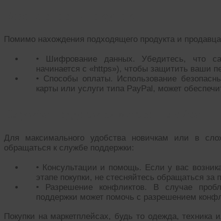
Безопасность покупок
Помимо нахождения подходящего продукта и продавца,
• Шифрование данных. Убедитесь, что са
начинается с «https»), чтобы защитить ваши 
• Способы оплаты. Использование безопасны
карты или услуги типа PayPal, может обеспеч
Служба поддержки маркетплейса
Для максимального удобства новичкам или в сло
обращаться к службе поддержки:
• Консультации и помощь. Если у вас возник
этапе покупки, не стесняйтесь обращаться за
• Разрешение конфликтов. В случае проб
поддержки может помочь с разрешением конфл
Покупки на маркетплейсах, будь то одежда, техника 