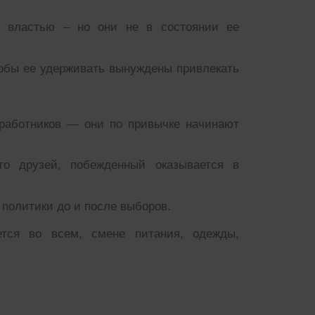
 властью – но они не в состоянии ее
обы ее удерживать вынуждены привлекать
 работников — они по привычке начинают
о друзей, побежденный оказывается в
 политики до и после выборов.
ется во всем, смене питания, одежды,