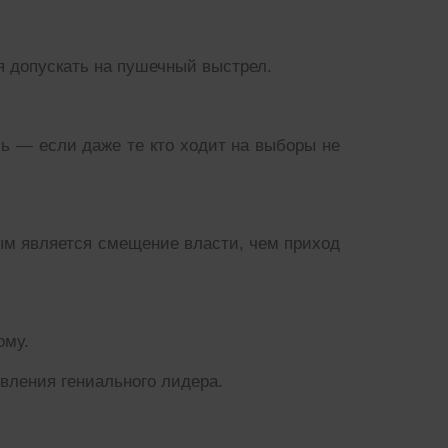
я допускать на пушечный выстрел.
ь — если даже те кто ходит на выборы не
ым является смещение власти, чем приход
ому.
вления гениального лидера.