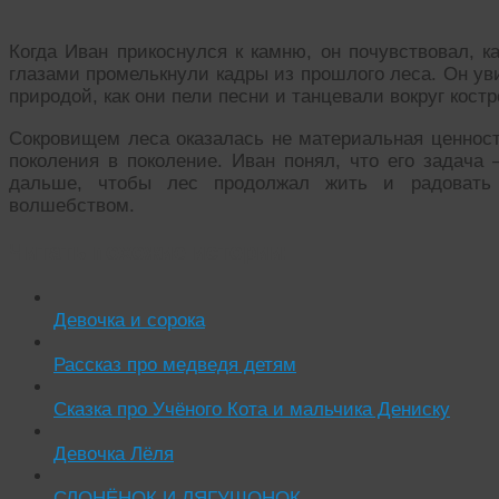
Когда Иван прикоснулся к камню, он почувствовал, к
глазами промелькнули кадры из прошлого леса. Он ув
природой, как они пели песни и танцевали вокруг кост
Сокровищем леса оказалась не материальная ценност
поколения в поколение. Иван понял, что его задача
дальше, чтобы лес продолжал жить и радовать 
волшебством.
Читать похожие истории:
Девочка и сорока
Рассказ про медведя детям
Сказка про Учёного Кота и мальчика Дениску
Девочка Лёля
СЛОНЁНОК И ЛЯГУШОНОК