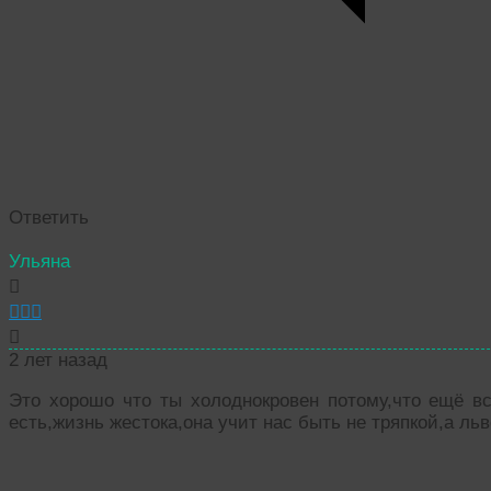
Ответить
Ульяна
2 лет назад
Это хорошо что ты холоднокровен потому,что ещё в
есть,жизнь жестока,она учит нас быть не тряпкой,а ль