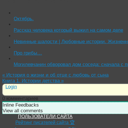
Читать похожие истории:
Октябрь.
Рассказ человека который выжил на самом деле
Невинные шалости | Любовные истории. Жизненн
Про грибы…
Могилевчанин обворовал дом соседа: сначала с п
«
История о жизни и об отце с любовь от сына
Книга 1. Истории детства
»
Login
0
комментариев
Inline Feedbacks
View all comments
ПОЛЬЗОВАТЕЛИ САЙТА
Рейтинг писателей сайта 🏆