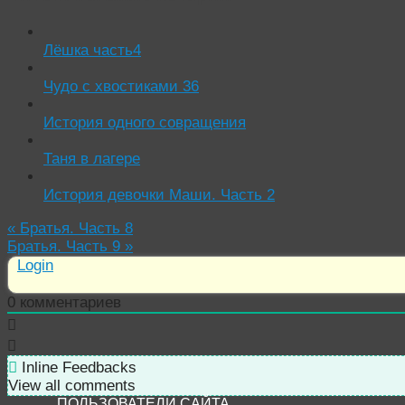
Лёшка часть4
Чудо с хвостиками 36
История одного совращения
Таня в лагере
История девочки Маши. Часть 2
«
Братья. Часть 8
Братья. Часть 9
»
Login
0
комментариев
Inline Feedbacks
View all comments
ПОЛЬЗОВАТЕЛИ САЙТА