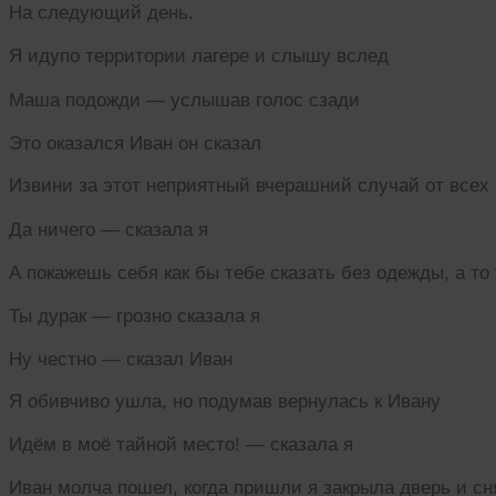
На следующий день.
Я идупо территории лагере и слышу вслед
Маша подожди — услышав голос сзади
Это оказался Иван он сказал
Извини за этот неприятный вчерашний случай от всех
Да ничего — сказала я
А покажешь себя как бы тебе сказать без одежды, а то
Ты дурак — грозно сказала я
Ну честно — сказал Иван
Я обивчиво ушла, но подумав вернулась к Ивану
Идём в моё тайной место! — сказала я
Иван молча пошел, когда пришли я закрыла дверь и с