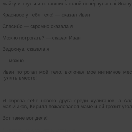
майку и трусы и оставшись голой повернулась к Ивану
Красивое у тебя тело! — сказал Иван
Спасибо — скромно сказала я
Можно потрогать? — сказал Иван
Вздохнув, сказала я
— можно
Иван потрогал моё тело, включая моё интимное ме
гулять вместе!
Я обрела себе нового друга среди хулиганов, а Ал
мальчиков, Кирилл пожаловался маме и ей грозит угол
Вот такие вот дела!
Читать похожие истории: