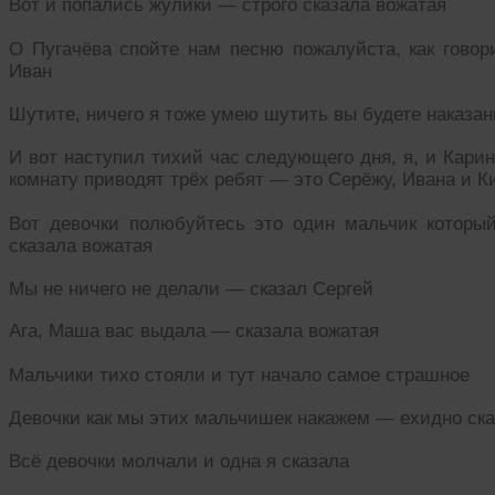
Вот и попались жулики — строго сказала вожатая
О Пугачёва спойте нам песню пожалуйста, как говор
Иван
Шутите, ничего я тоже умею шутить вы будете наказан
И вот наступил тихий час следующего дня, я, и Карин
комнату приводят трёх ребят — это Серёжу, Ивана и К
Вот девочки полюбуйтесь это один мальчик которы
сказала вожатая
Мы не ничего не делали — сказал Сергей
Ага, Маша вас выдала — сказала вожатая
Мальчики тихо стояли и тут начало самое страшное
Девочки как мы этих мальчишек накажем — ехидно ска
Всё девочки молчали и одна я сказала