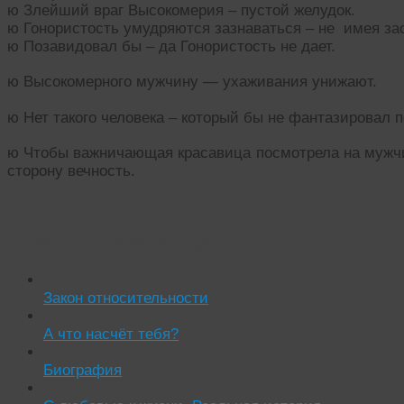
ю Злейший враг Высокомерия – пустой желудок.
ю Гонористость умудряются зазнаваться – не имея зас
ю Позавидовал бы – да Гонористость не дает.
ю Высокомерного мужчину — ухаживания унижают.
ю Нет такого человека – который бы не фантазировал п
ю Чтобы важничающая красавица посмотрела на мужчин
сторону вечность.
Читать похожие истории:
Закон относительности
А что насчёт тебя?
Биография