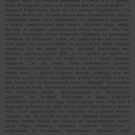
бывает. Макс был вторым ребенком в семье, и в то время,
когда он родился, семьи как таковой уже не существовало. У
Аркадия Борисовича были на тот момент подозрения, что
Максим не его сын, потому как его жена Людмила все чаще в
последнее время часто разъезжала по различным курортам,
и имела сомнительный круг своего общения, куда, между
прочим, и входило значительное число мужчин. Они без
всякого стеснения могли позвонить Людмиле на домашний
телефон, не беспокоясь о том, что трубку может взять и муж.
Хотя такое уже не раз бывало, но услышав его голос, тайные
кавалеры тут же клали трубку. Аркадий Борисович мог,
конечно, сделать анализ ДНК, но он просто на просто не
видел в этом смысла, он видел смысл в своей карьере
адвоката. Так как нужно было развиваться дальше,
становиться успешной личностью, а не убиваться по поводу
измен жены, с другой стороны захочет развода, она его
получит, а пока нужно было думать, о какой не какой, а семье,
тем более что по финансовой части у Аркадия Борисовича
дела шли не очень. Клиентура в основном из бюджетников, из
той категории людей, претендующих на бесплатного
адвоката. Но Аркадий Борисович и здесь старался
выложиться на все сто, ведь нужно делать имя, чтоб имя в
будущем работало на тебя. Вот в такой атмосфере и вырос
Макс, и не удивительно, что характер его оставлял желать
лучшего. Но, не смотря на все это, Аркадий Борисович по-
своему любил Макса, как сына и как продолжателя своего
дела. Макс, конечно, понимал сложные отношения у
родителей, и по-своему протестовал, проявляя свой