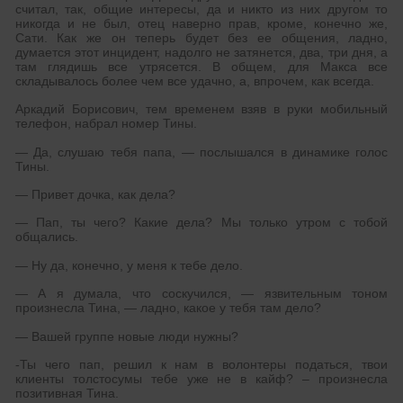
считал, так, общие интересы, да и никто из них другом то
никогда и не был, отец наверно прав, кроме, конечно же,
Сати. Как же он теперь будет без ее общения, ладно,
думается этот инцидент, надолго не затянется, два, три дня, а
там глядишь все утрясется. В общем, для Макса все
складывалось более чем все удачно, а, впрочем, как всегда.
Аркадий Борисович, тем временем взяв в руки мобильный
телефон, набрал номер Тины.
— Да, слушаю тебя папа, — послышался в динамике голос
Тины.
— Привет дочка, как дела?
— Пап, ты чего? Какие дела? Мы только утром с тобой
общались.
— Ну да, конечно, у меня к тебе дело.
— А я думала, что соскучился, — язвительным тоном
произнесла Тина, — ладно, какое у тебя там дело?
— Вашей группе новые люди нужны?
-Ты чего пап, решил к нам в волонтеры податься, твои
клиенты толстосумы тебе уже не в кайф? – произнесла
позитивная Тина.