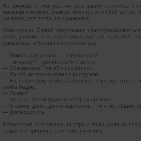
На природе я смог рассмотреть наших попутчиц. Сим
мелкими глотками, смакуя. Хохочут от любой шутки. В
им палец для теста, но сдержался.
Неожиданно Сергей предложил сфотографироваться
когда узнали, что фотографироваться придётся то
отказалась, а блондинка согласилась.
— Ложись рядышком, — предложил я.
— Так сразу? – удивилась блондинка.
— Опасаешься? Чего? – спросил я.
— Да нет, но только руки не распускай.
— На левую руку я облокачиваюсь, и распустить её н
твоём бедре.
— Зачем?
— Ну не на твоей груди же её фиксировать.
— В самом деле, других вариантов – то и нет. Ладно, 
— Договорились.
Фотосессия закончилась быстро и пары ушли на прогу
право. А я принялся за чтение учебника.