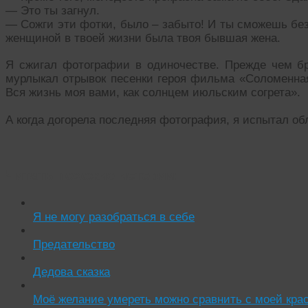
— Это ты загнул.
— Сожги эти фотки, было – забыто! И ты сможешь без
женщиной в твоей жизни была твоя бывшая жена.
Я сжигал фотографии в одиночестве. Прежде чем б
мурлыкал отрывок песенки героя фильма «Соломенная
Вся жизнь моя вами, как солнцем июльским согрета».
А когда догорела последняя фотография, я испытал о
Читать похожие истории:
Я не могу разобраться в себе
Предательство
Дедова сказка
Моё желание умереть можно сравнить с моей крас