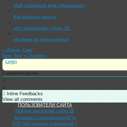
Мой любимый муж «Изменник»
Как бросить курить
«Из дневников». Ночь 13.
История из жизни семьи
«
Дождь-Снег
New Year’s Quartet
»
Login
0
комментариев
Inline Feedbacks
View all comments
ПОЛЬЗОВАТЕЛИ САЙТА
Рейтинг писателей сайта 🏆
Активность пользователей 🚀
ТОП-100 рейтинг публикаций ⭐