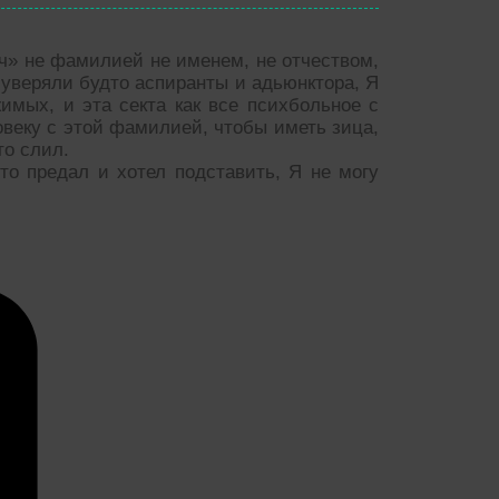
ч» не фамилией не именем, не отчеством,
уверяли будто аспиранты и адьюнктора, Я
имых, и эта секта как все психбольное с
веку с этой фамилией, чтобы иметь зица,
то слил.
то предал и хотел подставить, Я не могу