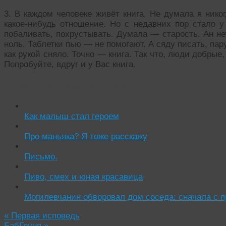
3. В каждом человеке живёт книга. Не думала я нико
какое-нибудь отношение. Но с недавних пор стало у
побаливать, похрустывать. Думала — старость. Ан н
ноль. Таблетки пью — не помогают. А сяду писать, пару
как рукой сняло. Точно — книга. Так что, люди добрые,
Попробуйте, вдруг и у Вас книга.
Читать похожие истории:
Как малыш стал героем
Про маньяка? Я тоже расскажу
Письмо.
Пиво, смех и юная красавица
Могилевчанин обворовал дом соседа: сначала с п
«
Первая исповедь
БабГруня
»