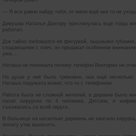
— Я все равно найду тебя, от меня ещё ник то не уход
Девушка Наталья Доктору приглянулась ещё тогда ког
работал.
Док тайно любовался её фигуркой, пышными губками
спадающими с плеч, он придавал особенное внимание.
ума…
Наташа не понимала почему телефон Виктории ни отве
На душе у неё было тревожно, она ещё несколько 
Наташа подумала может, что-то с телефоном.
Работа была не сложной жителей, в деревне было мно
палат хирургии по 4 человека. Детское, и инфек
съезжались со всей округи.
В больнице на несколько деревень не хватало хирурга
оплату утки выносить.