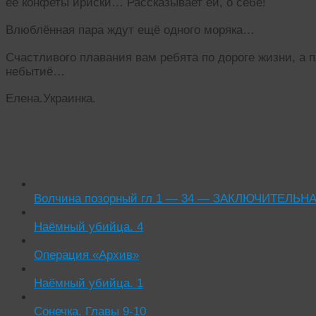
её конфеты ириски… Рассказывает ей, о себе!
Влюблённая пара ждут ещё одного моряка…
Счастливого плавания вам ребята по дороге жизни, а 
небытиё…
Елена.Украинка.
Читать похожие истории:
Волчина позорный гл 1 — 34 — ЗАКЛЮЧИТЕЛЬНАЯ
Наёмный убийца. 4
Операция «Архив»
Наёмный убийца. 1
Сонечка. Главы 9-10