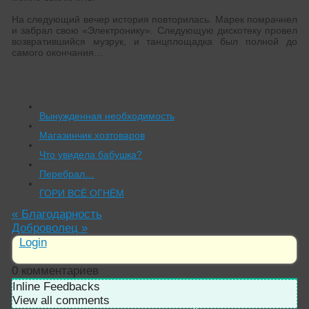
На следующий вечер история повторилась. Марек помрачнел
и забрал свою «Электронику». Следующую дискотеку провел
возвратившийся музрук, и танцплощадка был полной до
самого окончания…
Читать похожие истории:
Вынужденная необходимость
Магазинчик хозтоваров
Что увидела бабушка?
Перебрал…
ГОРИ ВСЁ ОГНЁМ
«
Благодарность
Доброволец
»
Login
0
комментариев
Inline Feedbacks
View all comments