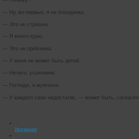
— Ну, во-первых, я не блондинка.
— Это не страшно.
— Я много курю.
— Это не проблема.
— У меня не может быть детей.
— Ничего, усыновим.
— Господи, я мужчина.
— У каждого свои недостатки, — может быть, согласят
Читать похожие истории:
Интернет